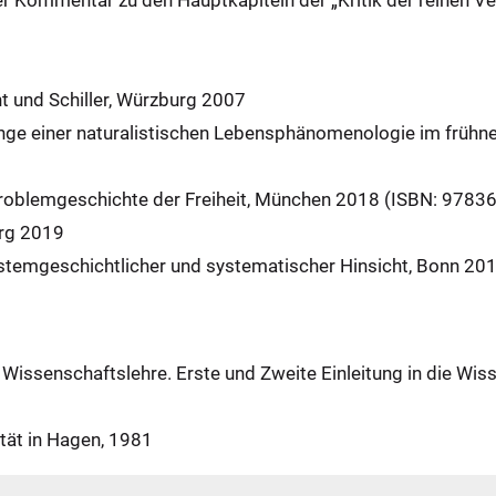
r Kommentar zu den Hauptkapiteln der „Kritik der reinen V
nt und Schiller, Würzburg 2007
nge einer naturalistischen Lebensphänomenologie im früh
 Problemgeschichte der Freiheit, München 2018 (ISBN: 978
urg 2019
ystemgeschichtlicher und systematischer Hinsicht, Bonn 20
er Wissenschaftslehre. Erste und Zweite Einleitung in die W
ität in Hagen, 1981