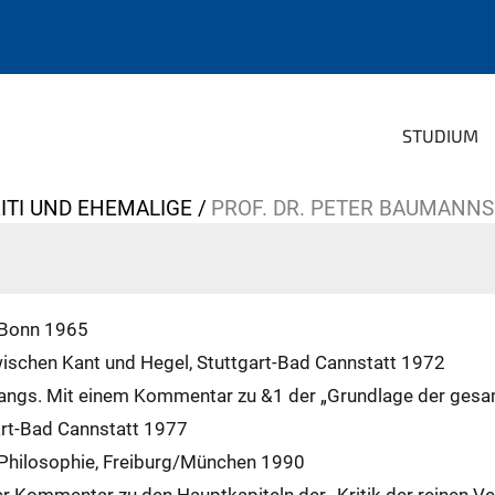
STUDIUM
ITI UND EHEMALIGE
PROF. DR. PETER BAUMANNS
 Bonn 1965
wischen Kant und Hegel, Stuttgart-Bad Cannstatt 1972
fangs. Mit einem Kommentar zu &1 der „Grundlage der ges
gart-Bad Cannstatt 1977
r Philosophie, Freiburg/München 1990