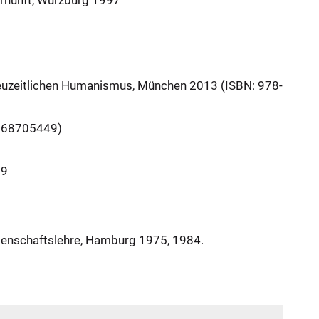
ernunft, Würzburg 1997
neuzeitlichen Humanismus, München 2013 (ISBN: 978-
3668705449)
19
issenschaftslehre, Hamburg 1975, 1984.