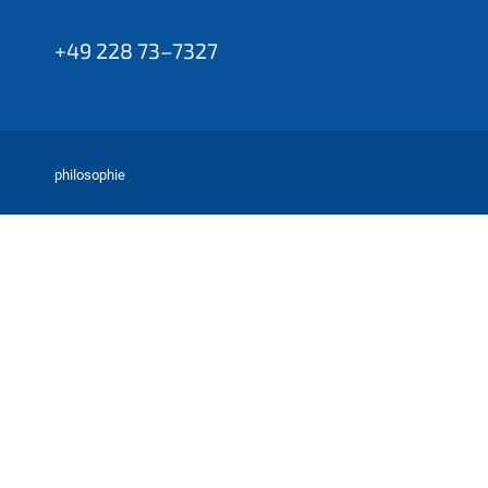
:
+49 228 73–7327
philosophie